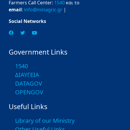
Farmers Call Center:
1540
και το
email
:
info@minagric.gr
|
Social Networks
Government Links
1540
ΔΙΑΥΓΕΙΑ
DATAGOV
OPENGOV
Useful Links
Library of our Ministry
Other Useful Links