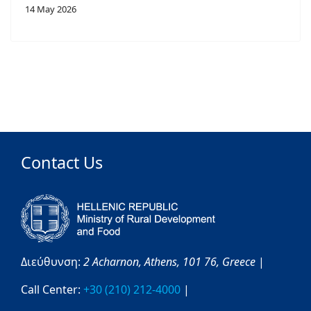
14 May 2026
Contact Us
Διεύθυνση:
2 Acharnon,
Athens,
101 76,
Greece
|
Call Center:
+30 (210) 212-4000
|