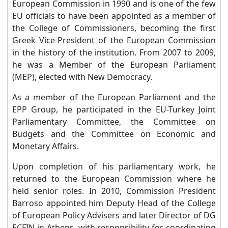
European Commission in 1990 and is one of the few
EU officials to have been appointed as a member of
the College of Commissioners, becoming the first
Greek Vice-President of the European Commission
in the history of the institution. From 2007 to 2009,
he was a Member of the European Parliament
(MEP), elected with New Democracy.
As a member of the European Parliament and the
EPP Group, he participated in the EU-Turkey Joint
Parliamentary Committee, the Committee on
Budgets and the Committee on Economic and
Monetary Affairs.
Upon completion of his parliamentary work, he
returned to the European Commission where he
held senior roles. In 2010, Commission President
Barroso appointed him Deputy Head of the College
of European Policy Advisers and later Director of DG
ECFIN in Athens, with responsibility for coordinating