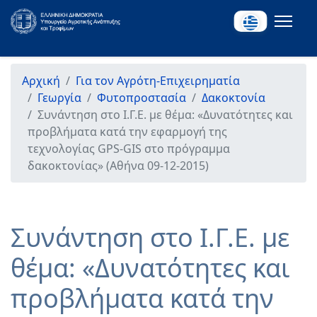
Αρχική
Για τον Αγρότη-Επιχειρηματία
Γεωργία
Φυτοπροστασία
Δακοκτονία
Συνάντηση στο Ι.Γ.Ε. με θέμα: «Δυνατότητες και
προβλήματα κατά την εφαρμογή της
τεχνολογίας GPS-GIS στο πρόγραμμα
δακοκτονίας» (Αθήνα 09-12-2015)
Συνάντηση στο Ι.Γ.Ε. με
θέμα: «Δυνατότητες και
προβλήματα κατά την