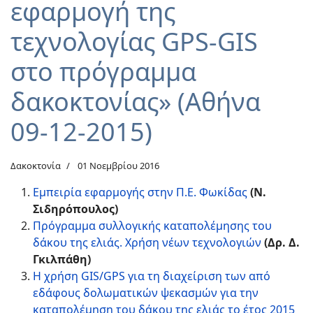
εφαρμογή της
τεχνολογίας GPS-GIS
στο πρόγραμμα
δακοκτονίας» (Αθήνα
09-12-2015)
Δακοκτονία
01 Νοεμβρίου 2016
Εμπειρία εφαρμογής στην Π.Ε. Φωκίδας
(Ν.
Σιδηρόπουλος)
Πρόγραμμα συλλογικής καταπολέμησης του
δάκου της ελιάς. Χρήση νέων τεχνολογιών
(Δρ. Δ.
Γκιλπάθη)
Η χρήση GIS/GPS για τη διαχείριση των από
εδάφους δολωματικών ψεκασμών για την
καταπολέμηση του δάκου της ελιάς το έτος 2015