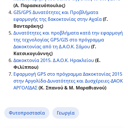
(Α. Παρασκευόπουλος)
GIS/GPS Δυνατότητες και Προβλήματα
εφαρμογής της δακοκτονίας στην Αχαΐα
(Γ.
Βανταράκης)
Δυνατότητες και προβλήματα κατά την εφαρμογή
της τεχνολογίας GPS/GIS στο πρόγραμμα
Δακοκτονίας από τη Δ.Α.Ο.Κ. Σάμου
(Γ.
Κατσικογιάννης)
Δακοκτονία 2015. Δ.Α.Ο.Κ. Ηρακλείου
(Ε.
Φιλίππου)
Εφαρμογή GPS στο πρόγραμμα Δακοκτονίας 2015
στην Αργολίδα-Δυνατότητες και Δυσχέρειες-ΔΑΟΚ
ΑΡΓΟΛΙΔΑΣ
(Κ. Σπανού & Μ. Μαραθιανού)
Φυτοπροστασία
Γεωργία